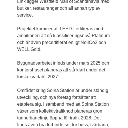
Link ligger Westfield Mall of Scandinavia med
butiker, restauranger och all annan typ av
service.
Projektet kommer att LEED-certifieras med
ambitionen att nå klassificeringsnivå Platinum
och är även precertifierat enligt NollCo2 och
WELL Gold.
Byggnadsarbetet inleds under mars 2025 och
kontorshuset planeras att stå klart under det
första kvartalet 2027.
Området kring Solna Station är under ständig
utveckling, och nya företag fortsätter att
etablera sig. I samband med att Solna Station
växer som kollektivtrafiknod planeras grön
tunnelbanelinje öppna för trafik 2028. Det
finns även bra förbindelser för buss, tvärbana,