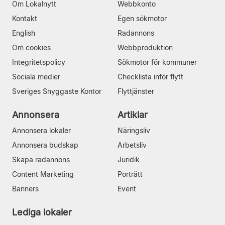
Om Lokalnytt
Webbkonto
Kontakt
Egen sökmotor
English
Radannons
Om cookies
Webbproduktion
Integritetspolicy
Sökmotor för kommuner
Sociala medier
Checklista inför flytt
Sveriges Snyggaste Kontor
Flyttjänster
Annonsera
Artiklar
Annonsera lokaler
Näringsliv
Annonsera budskap
Arbetsliv
Skapa radannons
Juridik
Content Marketing
Porträtt
Banners
Event
Lediga lokaler