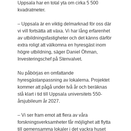
Uppsala har en total yta om cirka 5 500
kvadratmeter.
– Uppsala är en viktig delmarknad för oss där
vi vill fortsätta att växa. Vi har lång erfarenhet
av utbildningsfastigheter och det känns därför
extra roligt att välkomna en hyresgäst inom
högre utbildning, säger Daniel Öhman,
Investeringschef på Stenvalvet.
Nu påbörjas en omfattande
hyresgästanpassning av lokalerna. Projektet
kommer att pågå under två år och beräknas
stå klart i tid till Uppsala universitets 550-
årsjubileum år 2027.
– Vi ser fram emot att flera av våra
forskningsverksamheter får möjlighet att flytta
till gemensamma lokaler i det vackra huset