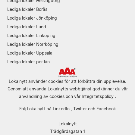
Lediga lokaler Helsingborg
Lediga lokaler Borås
Lediga lokaler Jönköping
Lediga lokaler Lund
Lediga lokaler Linköping
Lediga lokaler Norrköping
Lediga lokaler Uppsala
Lediga lokaler per län
Lokalnytt använder cookies för att förbättra din upplevelse.
Genom att använda Lokalnytts webbtjänst godkänner du vår
användning av cookies
och vår
Integritetspolicy
.
Följ Lokalnytt på
LinkedIn
,
Twitter
och
Facebook
Lokalnytt
Trädgårdsgatan 1