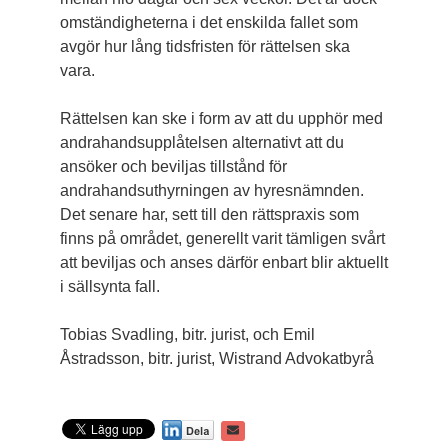
omständigheterna i det enskilda fallet som
avgör hur lång tidsfristen för rättelsen ska
vara.
Rättelsen kan ske i form av att du upphör med
andrahandsupplåtelsen alternativt att du
ansöker och beviljas tillstånd för
andrahandsuthyrningen av hyresnämnden.
Det senare har, sett till den rättspraxis som
finns på området, generellt varit tämligen svårt
att beviljas och anses därför enbart blir aktuellt
i sällsynta fall.
Tobias Svadling, bitr. jurist, och Emil
Åstradsson, bitr. jurist, Wistrand Advokatbyrå