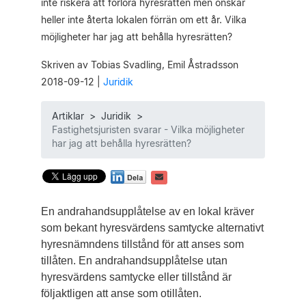
inte riskera att förlora hyresrätten men önskar
heller inte återta lokalen förrän om ett år. Vilka
möjligheter har jag att behålla hyresrätten?
Skriven av Tobias Svadling, Emil Åstradsson
2018-09-12
|
Juridik
Artiklar
>
Juridik
>
Fastighetsjuristen svarar - Vilka möjligheter
har jag att behålla hyresrätten?
En andrahandsupplåtelse av en lokal kräver
som bekant hyresvärdens samtycke alternativt
hyresnämndens tillstånd för att anses som
tillåten. En andrahandsupplåtelse utan
hyresvärdens samtycke eller tillstånd är
följaktligen att anse som otillåten.