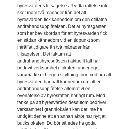
hyresvärdens tillsägelse att vidta rättelse inte
sker inom två månader från det att
hyresvärden fick kännedom om den otillåtna
andrahandsupplåtelsen. Det är hyresgästen
som har bevisbördan för att hyresvärden fick
en sådan kännedom vid en tidpunkt som
inträffat tidigare än två månader från
tillsägelsen. Det faktum att
andrahandshyresgästen i aktuellt fall har
bedrivit verksamhet i lokalen, under eget
varumärke och egen skyltning, bör medföra att
hyresvärden har haft kännedom om att en
andrahandsupplåtelse alternativt en
överlåtelse av hyresrätten har ägt rum. Med
tanke på att hyresvärden dessutom bedriver
verksamhet i grannlokalen kan det inte ha
undgått denne att en annan aktör har nyttjat
butikslokalen. Du bör således ha goda