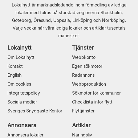
Lokalnytt är marknadsledande inom förmedling av lediga
lokaler med fokus på storstadsregionerna Stockholm,
Göteborg, Öresund, Uppsala, Linköping och Norrköping.
Varje vecka når våra lediga lokaler och artiklar tusentals
människor.
Lokalnytt
Tjänster
Om Lokalnytt
Webbkonto
Kontakt
Egen sökmotor
English
Radannons
Om cookies
Webbproduktion
Integritetspolicy
Sökmotor för kommuner
Sociala medier
Checklista inför flytt
Sveriges Snyggaste Kontor
Flyttjänster
Annonsera
Artiklar
Annonsera lokaler
Näringsliv