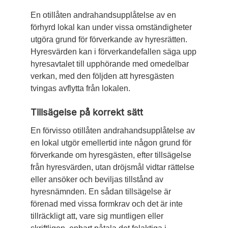
En otillåten andrahandsupplåtelse av en
förhyrd lokal kan under vissa omständigheter
utgöra grund för förverkande av hyresrätten.
Hyresvärden kan i förverkandefallen säga upp
hyresavtalet till upphörande med omedelbar
verkan, med den följden att hyresgästen
tvingas avflytta från lokalen.
Tillsägelse på korrekt sätt
En förvisso otillåten andrahandsupplåtelse av
en lokal utgör emellertid inte någon grund för
förverkande om hyresgästen, efter tillsägelse
från hyresvärden, utan dröjsmål vidtar rättelse
eller ansöker och beviljas tillstånd av
hyresnämnden. En sådan tillsägelse är
förenad med vissa formkrav och det är inte
tillräckligt att, vare sig muntligen eller