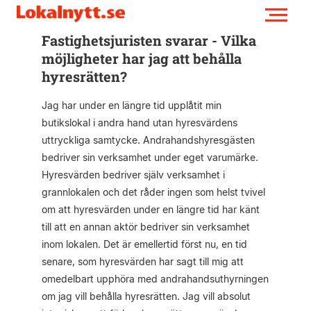
Fastighetsjuristen svarar - Vilka
möjligheter har jag att behålla
hyresrätten?
Jag har under en längre tid upplåtit min
butikslokal i andra hand utan hyresvärdens
uttryckliga samtycke. Andrahandshyresgästen
bedriver sin verksamhet under eget varumärke.
Hyresvärden bedriver själv verksamhet i
grannlokalen och det råder ingen som helst tvivel
om att hyresvärden under en längre tid har känt
till att en annan aktör bedriver sin verksamhet
inom lokalen. Det är emellertid först nu, en tid
senare, som hyresvärden har sagt till mig att
omedel­bart upphöra med andrahandsuthyrningen
om jag vill behålla hyresrätten. Jag vill absolut