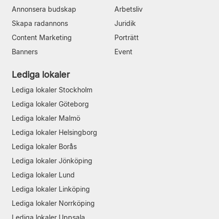
Annonsera budskap
Arbetsliv
Skapa radannons
Juridik
Content Marketing
Porträtt
Banners
Event
Lediga lokaler
Lediga lokaler Stockholm
Lediga lokaler Göteborg
Lediga lokaler Malmö
Lediga lokaler Helsingborg
Lediga lokaler Borås
Lediga lokaler Jönköping
Lediga lokaler Lund
Lediga lokaler Linköping
Lediga lokaler Norrköping
Lediga lokaler Uppsala