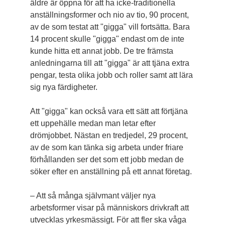
äldre är öppna för att ha icke-traditionella
anställningsformer och nio av tio, 90 procent,
av de som testat att "gigga" vill fortsätta. Bara
14 procent skulle "gigga" endast om de inte
kunde hitta ett annat jobb. De tre främsta
anledningarna till att "gigga" är att tjäna extra
pengar, testa olika jobb och roller samt att lära
sig nya färdigheter.
Att "gigga" kan också vara ett sätt att förtjäna
ett uppehälle medan man letar efter
drömjobbet. Nästan en tredjedel, 29 procent,
av de som kan tänka sig arbeta under friare
förhållanden ser det som ett jobb medan de
söker efter en anställning på ett annat företag.
– Att så många självmant väljer nya
arbetsformer visar på människors drivkraft att
utvecklas yrkesmässigt. För att fler ska våga