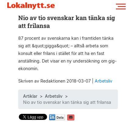
Nio av tio svenskar kan tänka sig
att frilansa
87 procent av svenskarna kan i framtiden tänka
sig att &quot;gigga&quot; – alltså arbeta som
konsult eller frilans i stället för att ha en fast
anställning. Det visar en ny undersökning om gig-
ekonomin.
Skriven av Redaktionen 2018-03-07
|
Arbetsliv
Artiklar
>
Arbetsliv
>
Nio av tio svenskar kan tänka sig att frilansa