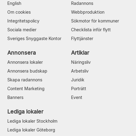
English
Radannons
Om cookies
Webbproduktion
Integritetspolicy
Sökmotor för kommuner
Sociala medier
Checklista inför flytt
Sveriges Snyggaste Kontor
Flyttjänster
Annonsera
Artiklar
Annonsera lokaler
Näringsliv
Annonsera budskap
Arbetsliv
Skapa radannons
Juridik
Content Marketing
Porträtt
Banners
Event
Lediga lokaler
Lediga lokaler Stockholm
Lediga lokaler Göteborg