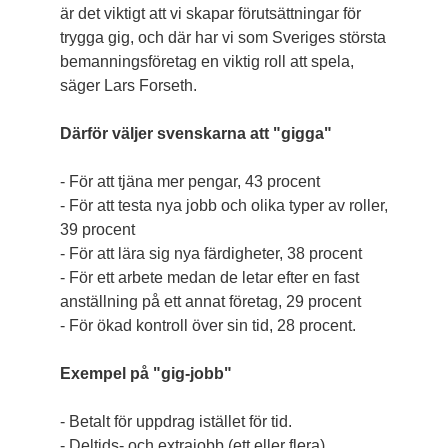
är det viktigt att vi skapar förutsättningar för
trygga gig, och där har vi som Sveriges största
bemanningsföretag en viktig roll att spela,
säger Lars Forseth.
Därför väljer svenskarna att "gigga"
- För att tjäna mer pengar, 43 procent
- För att testa nya jobb och olika typer av roller,
39 procent
- För att lära sig nya färdigheter, 38 procent
- För ett arbete medan de letar efter en fast
anställning på ett annat företag, 29 procent
- För ökad kontroll över sin tid, 28 procent.
Exempel på "gig-jobb"
- Betalt för uppdrag istället för tid.
- Deltids- och extrajobb (ett eller flera).