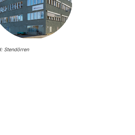
d: Stendörren