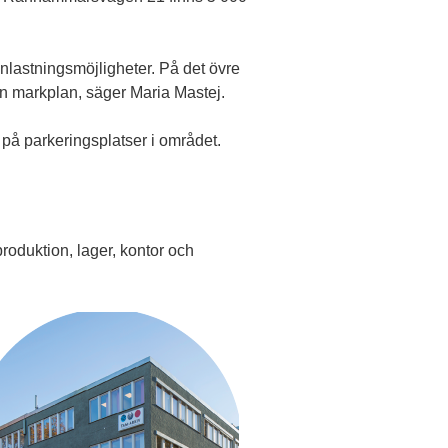
 inlastningsmöjligheter. På det övre
rån markplan, säger Maria Mastej.
t på parkeringsplatser i området.
roduktion, lager, kontor och