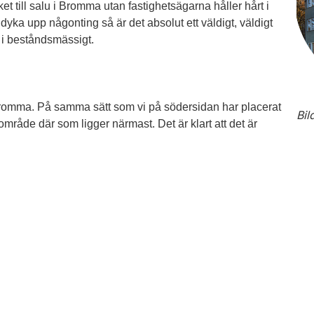
ket till salu i Bromma utan fastighetsägarna håller hårt i
 dyka upp någonting så är det absolut ett väldigt, väldigt
a i beståndsmässigt.
i Bromma. På samma sätt som vi på södersidan har placerat
Bil
område där som ligger närmast. Det är klart att det är