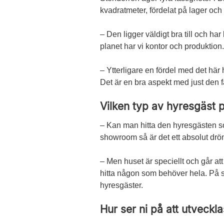
kvadratmeter, fördelat på lager och 
– Den ligger väldigt bra till och ha
planet har vi kontor och produktion
– Ytterligare en fördel med det här h
Det är en bra aspekt med just den 
Vilken typ av hyresgäst p
– Kan man hitta den hyresgästen som
showroom så är det ett absolut drö
– Men huset är speciellt och går att 
hitta någon som behöver hela. På sik
hyresgäster.
Hur ser ni på att utveckl