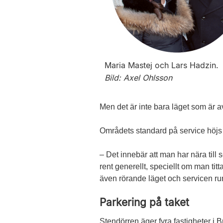
Maria Mastej och Lars Hadzin.
Bild: Axel Ohlsson
Men det är inte bara läget som är av
Områdets standard på service höjs 
– Det innebär att man har nära till
rent generellt, speciellt om man tit
även rörande läget och servicen runt
Parkering på taket
Stendörren äger fyra fastigheter i