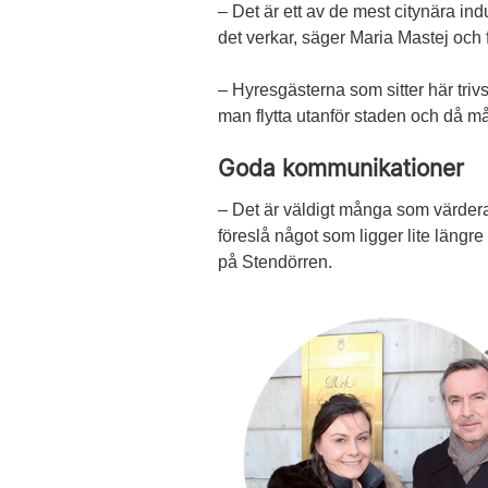
– Det är ett av de mest citynära ind
det verkar, säger Maria Mastej och f
– Hyresgästerna som sitter här trivs
man flytta utanför staden och då må
Goda kommunikationer
– Det är väldigt många som värderar
föreslå något som ligger lite längre
på Stendörren.