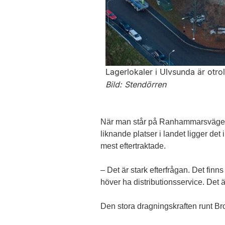
Lagerlokaler i Ulvsunda är otro
Bild: Stendörren
När man står på Ranhammarsvägen i 
liknande platser i landet ligger de
mest efter­traktade.
– Det är stark efterfrågan. Det finn
höver ha distributionsservice. Det 
Den stora dragningskraften runt Br