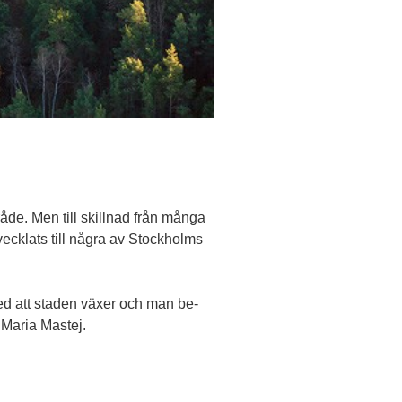
de. Men till skillnad från många
vecklats till några av Stockholms
 med att staden växer och man be­
 Maria Mastej.