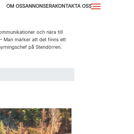
OM OSS
ANNONSERA
KONTAKTA OSS
mmunikationer och nära till
– Man märker att det finns ett
thyrningschef på Stendörren.