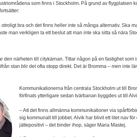
ustriområdena som finns i Stockholm. På grund av flygplatsen komm
ortsätter:
 otroligt bra och det finns heller inte så många alternativ. Ska 
ste man verkligen ta ett beslut att man inte ska sitta så nära St
 den närheten till citykärnan. Tittar någon på en fastighet som i
 ifrån stan blir det ofta stopp direkt. Det är Bromma – men inte lä
Kommunikationerna från centrala Stockholm ut till Br
förfinats ytterligare sedan tvärbanan byggdes ut till Alvi
– Att det finns allmänna kommunikationer via spårförbin
sig kommunalt till jobbet. Alvik har blivit ett litet nav fö
jättepositivt – det binder ihop, säger Maria Mastej.