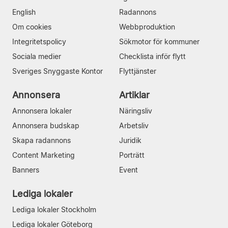
English
Radannons
Om cookies
Webbproduktion
Integritetspolicy
Sökmotor för kommuner
Sociala medier
Checklista inför flytt
Sveriges Snyggaste Kontor
Flyttjänster
Annonsera
Artiklar
Annonsera lokaler
Näringsliv
Annonsera budskap
Arbetsliv
Skapa radannons
Juridik
Content Marketing
Porträtt
Banners
Event
Lediga lokaler
Lediga lokaler Stockholm
Lediga lokaler Göteborg