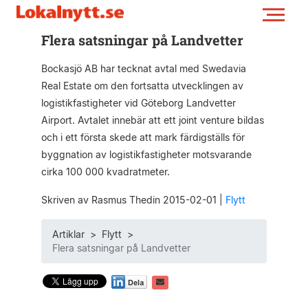
Flera satsningar på Landvetter
Bockasjö AB har tecknat avtal med Swedavia
Real Estate om den fortsatta utvecklingen av
logistikfastigheter vid Göteborg Landvetter
Airport. Avtalet innebär att ett joint venture bildas
och i ett första skede att mark färdigställs för
byggnation av logistikfastigheter motsvarande
cirka 100 000 kvadratmeter.
Skriven av Rasmus Thedin 2015-02-01
|
Flytt
Artiklar
>
Flytt
>
Flera satsningar på Landvetter