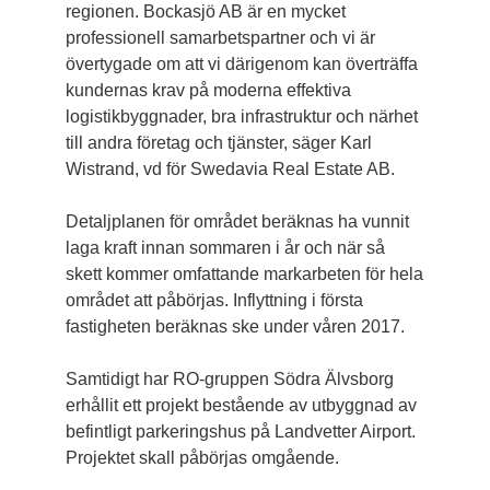
regionen. Bockasjö AB är en mycket
professionell samarbetspartner och vi är
övertygade om att vi därigenom kan överträffa
kundernas krav på moderna effektiva
logistikbyggnader, bra infrastruktur och närhet
till andra företag och tjänster, säger Karl
Wistrand, vd för Swedavia Real Estate AB.
Detaljplanen för området beräknas ha ­vunnit
laga kraft innan sommaren i år och när så
skett kommer omfattande markarbeten för hela
området att på­börjas. Inflyttning i första
fastigheten beräknas ske under våren 2017.
Samtidigt har RO-gruppen Södra Älvsborg
erhållit ett projekt bestående av utbyggnad av
befintligt parkeringshus på Landvetter Airport.
Projektet skall påbörjas omgående.