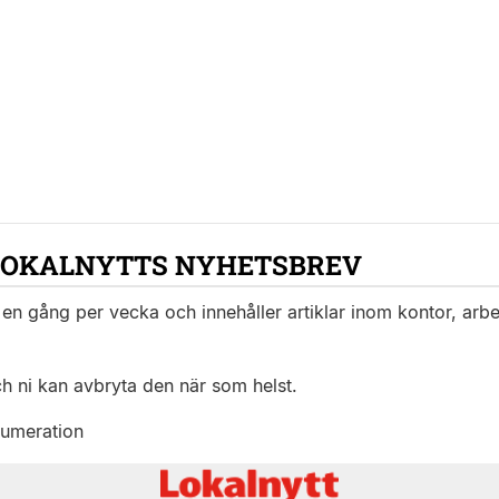
LOKALNYTTS NYHETSBREV
en gång per vecka och innehåller artiklar inom kontor, arbet
ch ni kan avbryta den när som helst.
numeration