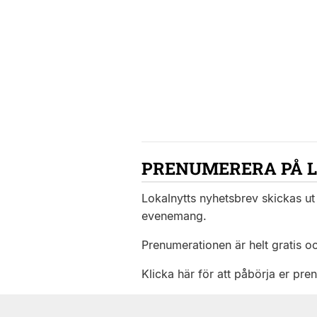
PRENUMERERA PÅ 
Lokalnytts nyhetsbrev skickas ut 
evenemang.
Prenumerationen är helt gratis o
Klicka här för att påbörja er pre