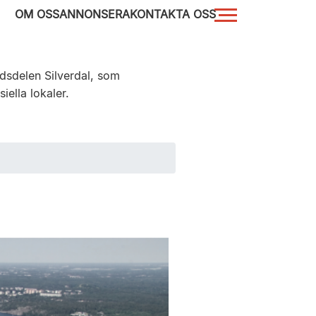
OM OSS
ANNONSERA
KONTAKTA OSS
adsdelen Silverdal, som
ella lokaler.