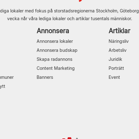
diga lokaler med fokus på storstadsregionerna Stockholm, Göteborg
vecka når våra lediga lokaler och artiklar tusentals människor.
Annonsera
Artiklar
Annonsera lokaler
Näringsliv
Annonsera budskap
Arbetsliv
Skapa radannons
Juridik
Content Marketing
Porträtt
mmuner
Banners
Event
ytt