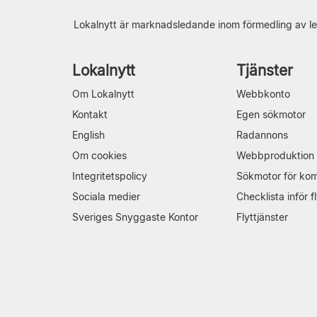
Lokalnytt är marknadsledande inom förmedling av le
Lokalnytt
Tjänster
Om Lokalnytt
Webbkonto
Kontakt
Egen sökmotor
English
Radannons
Om cookies
Webbproduktion
Integritetspolicy
Sökmotor för ko
Sociala medier
Checklista inför fl
Sveriges Snyggaste Kontor
Flyttjänster