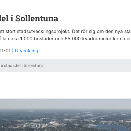
el i Sollentuna
ett stort stadsutvecklingsprojekt. Det rör sig om den nya st
lla cirka 1 000 bostäder och 65 000 kvadratmeter kommersi
-01-01
|
Utveckling
e stadsdel i Sollentuna