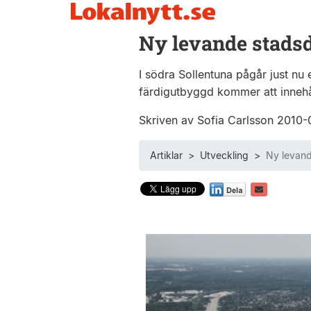
Ny levande stadsd
I södra Sollentuna pågår just nu 
färdigutbyggd kommer att innehå
Skriven av Sofia Carlsson 2010
Artiklar
>
Utveckling
>
Ny levand