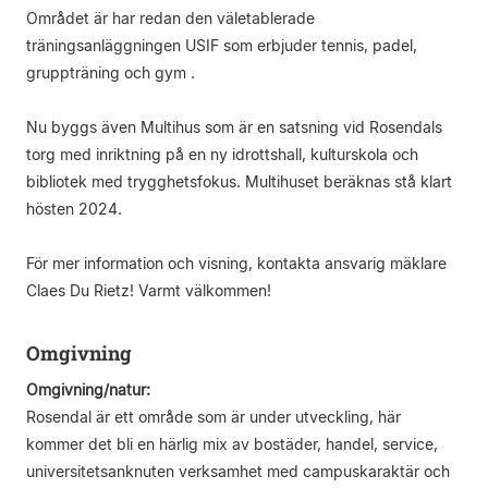
Området är har redan den väletablerade
träningsanläggningen USIF som erbjuder tennis, padel,
gruppträning och gym .
Nu byggs även Multihus som är en satsning vid Rosendals
torg med inriktning på en ny idrottshall, kulturskola och
bibliotek med trygghetsfokus. Multihuset beräknas stå klart
hösten 2024.
För mer information och visning, kontakta ansvarig mäklare
Claes Du Rietz! Varmt välkommen!
Omgivning
Omgivning/natur:
Rosendal är ett område som är under utveckling, här
kommer det bli en härlig mix av bostäder, handel, service,
universitetsanknuten verksamhet med campuskaraktär och