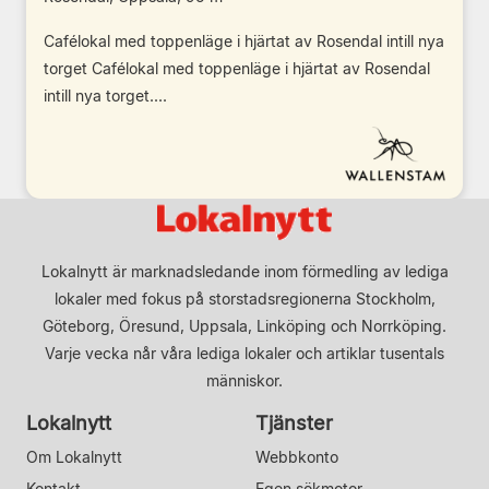
Cafélokal med toppenläge i hjärtat av Rosendal intill nya
torget Cafélokal med toppenläge i hjärtat av Rosendal
intill nya torget....
Lokalnytt är marknadsledande inom förmedling av lediga
lokaler med fokus på storstadsregionerna Stockholm,
Göteborg, Öresund, Uppsala, Linköping och Norrköping.
Varje vecka når våra lediga lokaler och artiklar tusentals
människor.
Lokalnytt
Tjänster
Om Lokalnytt
Webbkonto
Kontakt
Egen sökmotor