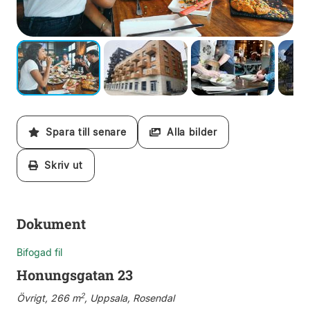
Spara till senare
Alla bilder
Skriv ut
Dokument
Bifogad fil
Honungsgatan 23
2
Övrigt, 266 m
, Uppsala, Rosendal