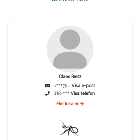
Claes Rietz
c***@...
Visa e-post
018-***
Visa telefon
Fler lokaler