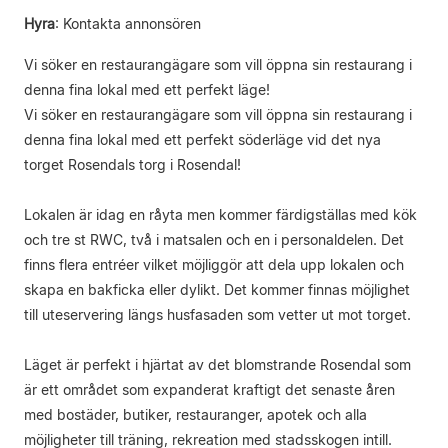
Hyra
:
Kontakta annonsören
Vi söker en restaurangägare som vill öppna sin restaurang i
denna fina lokal med ett perfekt läge!
Vi söker en restaurangägare som vill öppna sin restaurang i
denna fina lokal med ett perfekt söderläge vid det nya
torget Rosendals torg i Rosendal!
Lokalen är idag en råyta men kommer färdigställas med kök
och tre st RWC, två i matsalen och en i personaldelen. Det
finns flera entréer vilket möjliggör att dela upp lokalen och
skapa en bakficka eller dylikt. Det kommer finnas möjlighet
till uteservering längs husfasaden som vetter ut mot torget.
Läget är perfekt i hjärtat av det blomstrande Rosendal som
är ett området som expanderat kraftigt det senaste åren
med bostäder, butiker, restauranger, apotek och alla
möjligheter till träning, rekreation med stadsskogen intill.