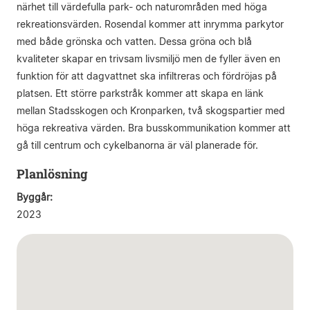
närhet till värdefulla park- och naturområden med höga
rekreationsvärden. Rosendal kommer att inrymma parkytor
med både grönska och vatten. Dessa gröna och blå
kvaliteter skapar en trivsam livsmiljö men de fyller även en
funktion för att dagvattnet ska infiltreras och fördröjas på
platsen. Ett större parkstråk kommer att skapa en länk
mellan Stadsskogen och Kronparken, två skogspartier med
höga rekreativa värden. Bra busskommunikation kommer att
gå till centrum och cykelbanorna är väl planerade för.
Planlösning
Byggår:
2023