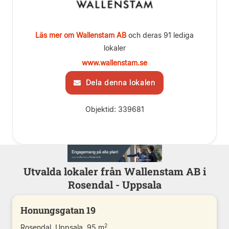
Läs mer om Wallenstam AB
och deras 91 lediga
lokaler
www.wallenstam.se
Dela denna lokalen
Objektid: 339681
Utvalda lokaler från Wallenstam AB i
Rosendal - Uppsala
Honungsgatan 19
2
Rosendal, Uppsala, 95 m