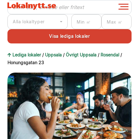
Alla lokaltyper
Lediga lokaler
/
Uppsala
/
Övrigt Uppsala
/
Rosendal
/
Honungsgatan 23