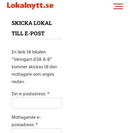
SKICKA LOKAL
TILL E-POST
En länk till lokalen
"Venngarn 638 A-B"
kommer skickas till den
mottagare som anges
nedan.
Din e-postadress: *
Mottagande e-
postadress: *