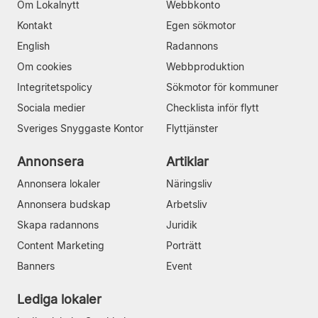
Om Lokalnytt
Webbkonto
Kontakt
Egen sökmotor
English
Radannons
Om cookies
Webbproduktion
Integritetspolicy
Sökmotor för kommuner
Sociala medier
Checklista inför flytt
Sveriges Snyggaste Kontor
Flyttjänster
Annonsera
Artiklar
Annonsera lokaler
Näringsliv
Annonsera budskap
Arbetsliv
Skapa radannons
Juridik
Content Marketing
Porträtt
Banners
Event
Lediga lokaler