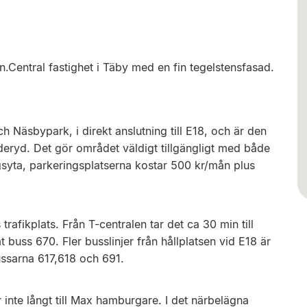
n.Central fastighet i Täby med en fin tegelstensfasad.
Näsbypark, i direkt anslutning till E18, och är den
eryd. Det gör området väldigt tillgängligt med både
ingsyta, parkeringsplatserna kostar 500 kr/mån plus
trafikplats. Från T-centralen tar det ca 30 min till
buss 670. Fler busslinjer från hållplatsen vid E18 är
ussarna 617,618 och 691.
 inte långt till Max hamburgare. I det närbelägna