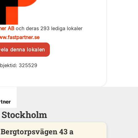
ner AB
och deras 293 lediga lokaler
w.fastpartner.se
la denna lokalen
bjektid: 325529
- Stockholm
Bergtorpsvägen 43 a