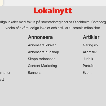
diga lokaler med fokus på storstadsregionerna Stockholm, Göteborg
vecka når våra lediga lokaler och artiklar tusentals människor.
Annonsera
Artiklar
Annonsera lokaler
Näringsliv
Annonsera budskap
Arbetsliv
Skapa radannons
Juridik
Content Marketing
Porträtt
mmuner
Banners
Event
ytt