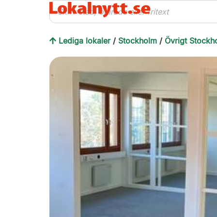
Lediga lokaler
/
Stockholm
/
Övrigt Stockh