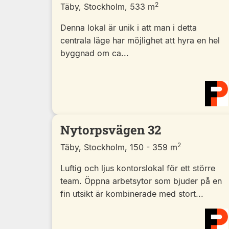
2
Täby, Stockholm, 533 m
Denna lokal är unik i att man i detta
centrala läge har möjlighet att hyra en hel
byggnad om ca...
Nytorpsvägen 32
2
Täby, Stockholm, 150 - 359 m
Luftig och ljus kontorslokal för ett större
team. Öppna arbetsytor som bjuder på en
fin utsikt är kombinerade med stort...