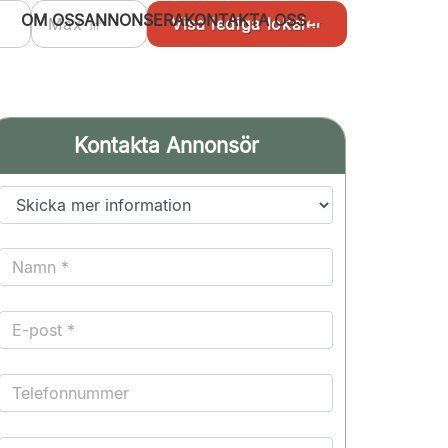
OM OSS
ANNONSERA
KONTAKTA OSS
Kontakta Annonsör