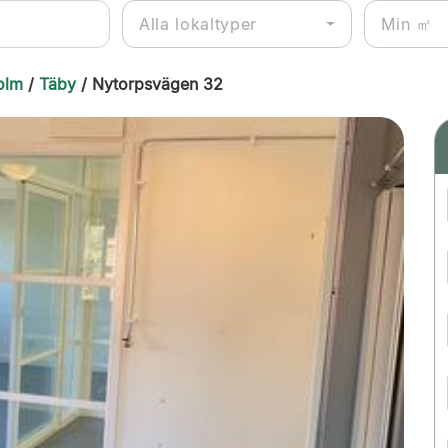
Alla lokaltyper
olm
/
Täby
/ Nytorpsvägen 32