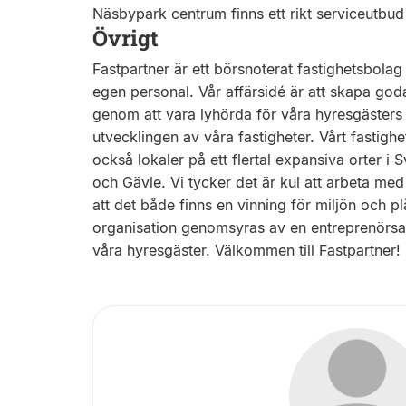
Näsbypark centrum finns ett rikt serviceutbud
Övrigt
Fastpartner är ett börsnoterat fastighetsbolag
egen personal. Vår affärsidé är att skapa god
genom att vara lyhörda för våra hyresgäster
utvecklingen av våra fastigheter. Vårt fastigh
också lokaler på ett flertal expansiva orter 
och Gävle. Vi tycker det är kul att arbeta med
att det både finns en vinning för miljön och 
organisation genomsyras av en entreprenörsan
våra hyresgäster. Välkommen till Fastpartner!