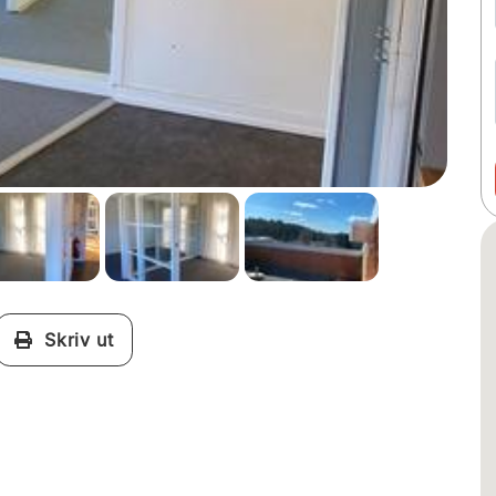
Skriv ut