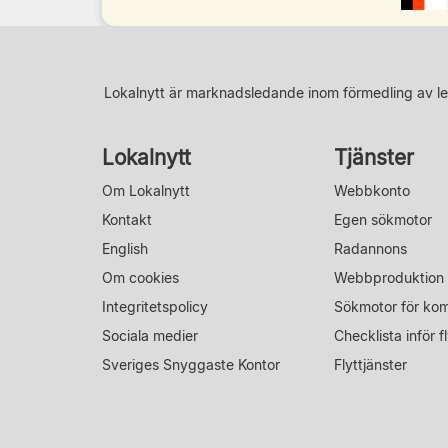
Lokalnytt är marknadsledande inom förmedling av le
Lokalnytt
Tjänster
Om Lokalnytt
Webbkonto
Kontakt
Egen sökmotor
English
Radannons
Om cookies
Webbproduktion
Integritetspolicy
Sökmotor för ko
Sociala medier
Checklista inför fl
Sveriges Snyggaste Kontor
Flyttjänster