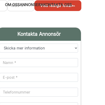
OM OSS
ANNONSERA
KONTAKTA OSS
Kontakta Annonsör