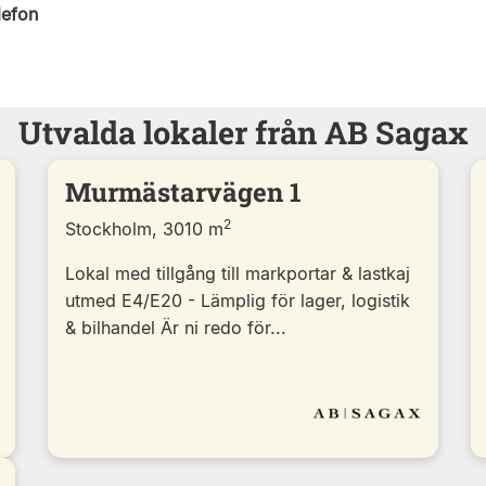
lefon
Utvalda lokaler från AB Sagax
Murmästarvägen 1
2
Stockholm, 3010 m
Lokal med tillgång till markportar & lastkaj
utmed E4/E20 - Lämplig för lager, logistik
& bilhandel Är ni redo för...