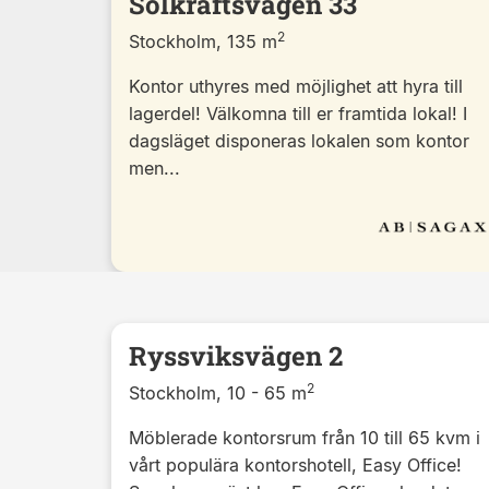
Solkraftsvägen 33
2
Stockholm, 135 m
Kontor uthyres med möjlighet att hyra till
lagerdel! Välkomna till er framtida lokal! I
dagsläget disponeras lokalen som kontor
men...
Ryssviksvägen 2
2
Stockholm, 10 - 65 m
Möblerade kontorsrum från 10 till 65 kvm i
vårt populära kontorshotell, Easy Office!