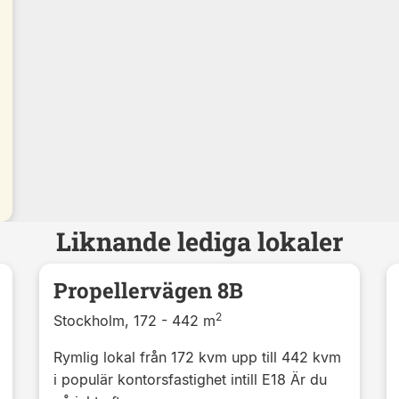
Liknande lediga lokaler
Propellervägen 8B
2
Stockholm, 172 - 442 m
Rymlig lokal från 172 kvm upp till 442 kvm
i populär kontorsfastighet intill E18 Är du