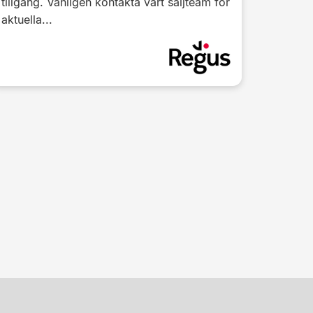
tillgång. Vänligen kontakta vårt säljteam för
aktuella...