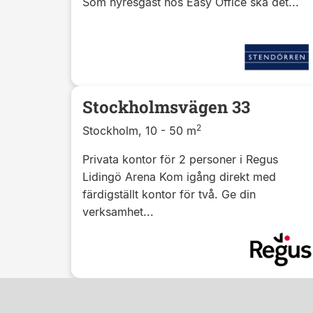
Som hyresgäst hos Easy Office ska det...
Stockholmsvägen 33
2
Stockholm, 10 - 50 m
Privata kontor för 2 personer i Regus
Lidingö Arena Kom igång direkt med
färdigställt kontor för två. Ge din
verksamhet...