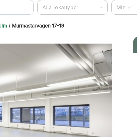
Alla lokaltyper
olm
/ Murmästarvägen 17-19