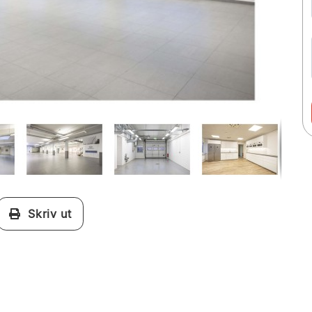
Skriv ut