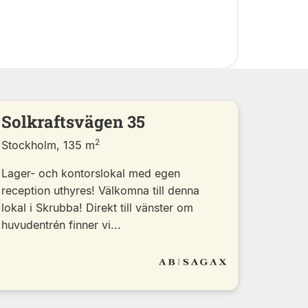
Solkraftsvägen 35
2
Stockholm, 135 m
Lager- och kontorslokal med egen
reception uthyres! Välkomna till denna
lokal i Skrubba! Direkt till vänster om
huvudentrén finner vi...