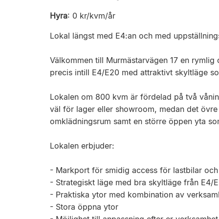
Hyra
:
0 kr/kvm/år
Lokal längst med E4:an och med uppställnings
Välkommen till Murmästarvägen 17 en rymlig o
precis intill E4/E20 med attraktivt skyltläge 
Lokalen om 800 kvm är fördelad på två vånin
väl för lager eller showroom, medan det övre
omklädningsrum samt en större öppen yta so
Lokalen erbjuder:
- Markport för smidig access för lastbilar och
- Strategiskt läge med bra skyltläge från E4/
- Praktiska ytor med kombination av verksam
- Stora öppna ytor