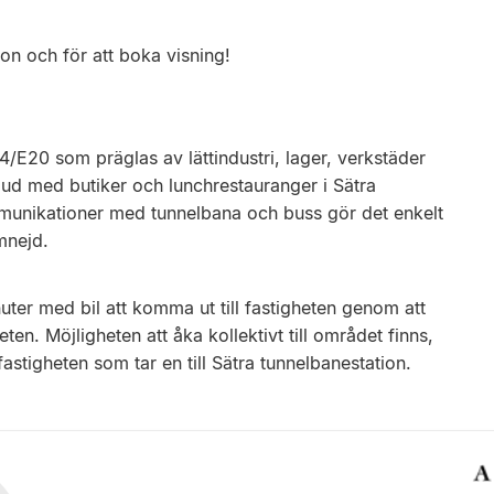
on och för att boka visning!
4/E20 som präglas av lättindustri, lager, verkstäder
tbud med butiker och lunchrestauranger i Sätra
nikationer med tunnelbana och buss gör det enkelt
mnejd.
ter med bil att komma ut till fastigheten genom att
en. Möjligheten att åka kollektivt till området finns,
astigheten som tar en till Sätra tunnelbanestation.