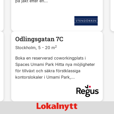
på jakt efter en...
Odlingsgatan 7С
2
Stockholm, 5 - 20 m
Boka en reserverad coworkingplats i
Spaces Umami Park Hitta nya möjligheter
för tillväxt och säkra förstklassiga
kontorslokaler i Umami Park,...