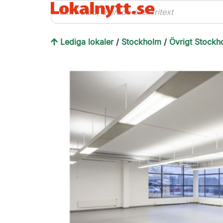
Lediga lokaler
/
Stockholm
/
Övrigt Stockh