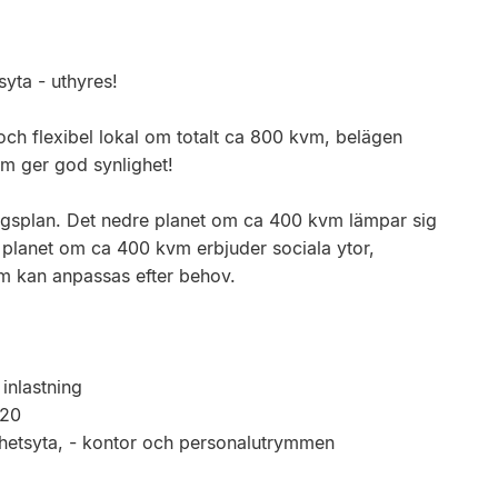
yta - uthyres!
ch flexibel lokal om totalt ca 800 kvm, belägen
som ger god synlighet!
gsplan. Det nedre planet om ca 400 kvm lämpar sig
 planet om ca 400 kvm erbjuder sociala ytor,
m kan anpassas efter behov.
 inlastning
E20
hetsyta, - kontor och personalutrymmen