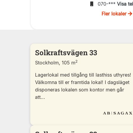
070-***
Visa te
Fler lokaler
Solkraftsvägen 33
2
Stockholm, 105 m
Lagerlokal med tillgång till lasthiss uthyres!
Välkomna till er framtida lokal! I dagsläget
disponeras lokalen som kontor men går
att...