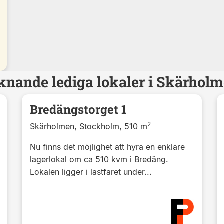
knande lediga lokaler i Skärhol
Bredängstorget 1
2
Skärholmen, Stockholm, 510 m
Nu finns det möjlighet att hyra en enklare
lagerlokal om ca 510 kvm i Bredäng.
Lokalen ligger i lastfaret under...