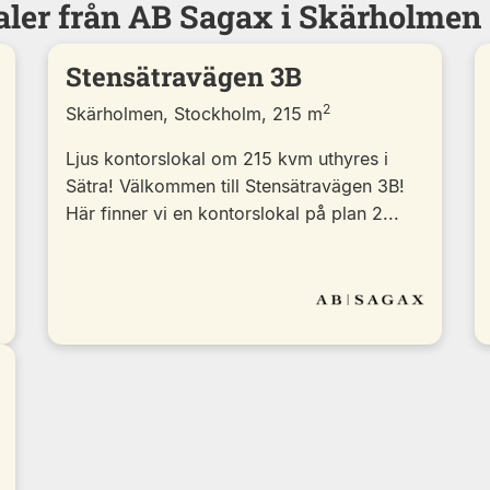
aler från AB Sagax i Skärholmen
Stensätravägen 3B
2
Skärholmen, Stockholm, 215 m
Ljus kontorslokal om 215 kvm uthyres i
Sätra! Välkommen till Stensätravägen 3B!
Här finner vi en kontorslokal på plan 2...