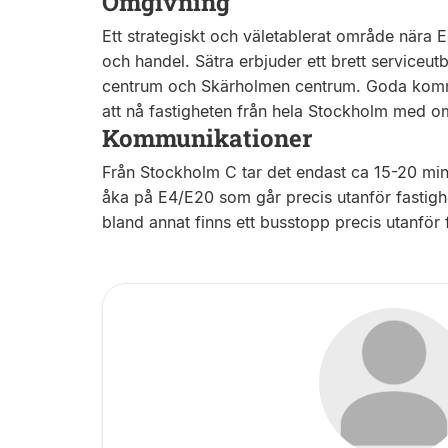
Omgivning
Ett strategiskt och väletablerat område nära E
och handel. Sätra erbjuder ett brett serviceu
centrum och Skärholmen centrum. Goda kommu
att nå fastigheten från hela Stockholm med o
Kommunikationer
Från Stockholm C tar det endast ca 15-20 minu
åka på E4/E20 som går precis utanför fastighet
bland annat finns ett busstopp precis utanför f