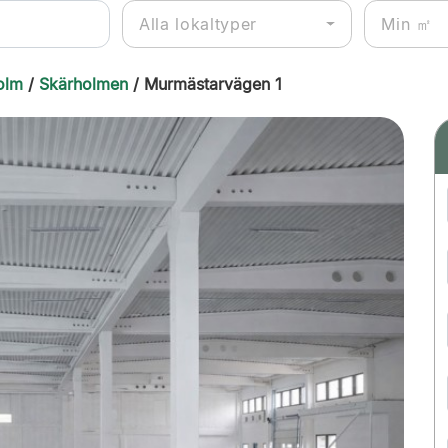
Alla lokaltyper
olm
/
Skärholmen
/ Murmästarvägen 1