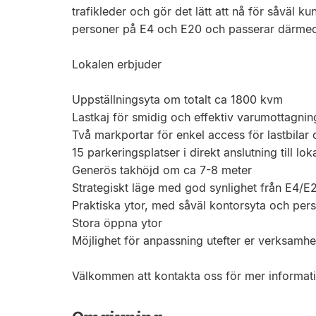
trafikleder och gör det lätt att nå för såväl 
personer på E4 och E20 och passerar därmed
Lokalen erbjuder
Uppställningsyta om totalt ca 1800 kvm
Lastkaj för smidig och effektiv varumottagnin
Två markportar för enkel access för lastbilar 
15 parkeringsplatser i direkt anslutning till lok
Generös takhöjd om ca 7-8 meter
Strategiskt läge med god synlighet från E4/E2
Praktiska ytor, med såväl kontorsyta och pe
Stora öppna ytor
Möjlighet för anpassning utefter er verksamhe
Välkommen att kontakta oss för mer informati