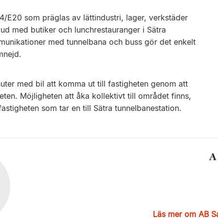
4/E20 som präglas av lättindustri, lager, verkstäder
tbud med butiker och lunchrestauranger i Sätra
nikationer med tunnelbana och buss gör det enkelt
mnejd.
ter med bil att komma ut till fastigheten genom att
en. Möjligheten att åka kollektivt till området finns,
astigheten som tar en till Sätra tunnelbanestation.
Läs mer om AB S