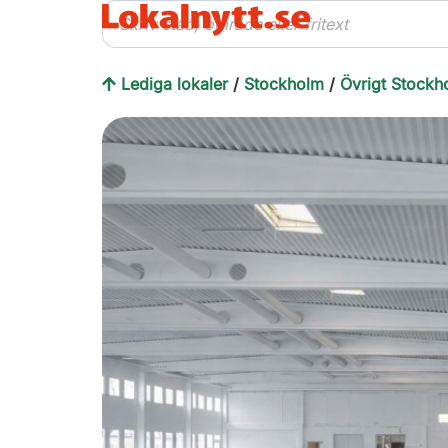
Lediga lokaler
/
Stockholm
/
Övrigt Stockh