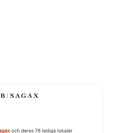
agax
och deras 78 lediga lokaler