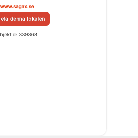
www.sagax.se
la denna lokalen
bjektid: 339368