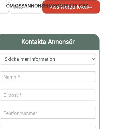
OM OSS
ANNONSERA
KONTAKTA OSS
Kontakta Annonsör