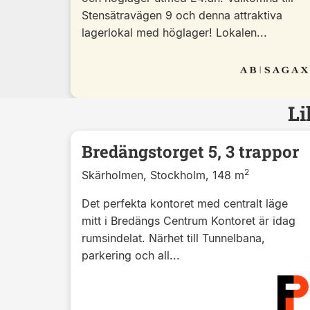
Stensätravägen 9 och denna attraktiva
lagerlokal med höglager! Lokalen...
Li
Bredängstorget 5, 3 trappor
2
Skärholmen, Stockholm, 148 m
Det perfekta kontoret med centralt läge
mitt i Bredängs Centrum Kontoret är idag
rumsindelat. Närhet till Tunnelbana,
parkering och all...