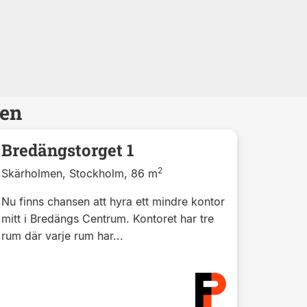
men
Bredängstorget 1
2
Skärholmen, Stockholm, 86 m
Nu finns chansen att hyra ett mindre kontor
mitt i Bredängs Centrum. Kontoret har tre
rum där varje rum har...