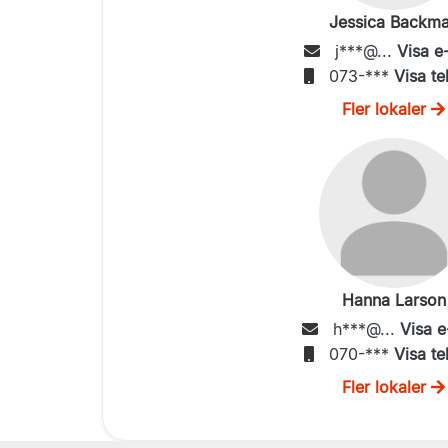
Jessica Backm
j***@...
Visa e
073-***
Visa te
Fler lokaler
Hanna Larson
h***@...
Visa e
070-***
Visa te
Fler lokaler