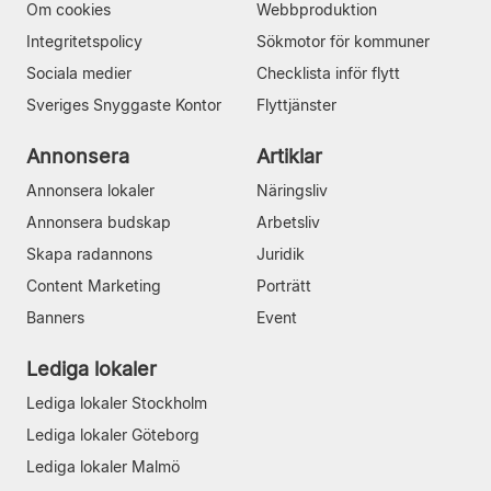
Om cookies
Webbproduktion
Integritetspolicy
Sökmotor för kommuner
Sociala medier
Checklista inför flytt
Sveriges Snyggaste Kontor
Flyttjänster
Annonsera
Artiklar
Annonsera lokaler
Näringsliv
Annonsera budskap
Arbetsliv
Skapa radannons
Juridik
Content Marketing
Porträtt
Banners
Event
Lediga lokaler
Lediga lokaler Stockholm
Lediga lokaler Göteborg
Lediga lokaler Malmö