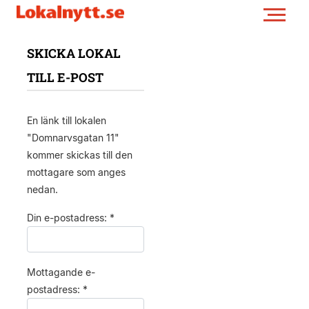
SKICKA LOKAL
TILL E-POST
En länk till lokalen
"Domnarvsgatan 11"
kommer skickas till den
mottagare som anges
nedan.
Din e-postadress: *
Mottagande e-
postadress: *