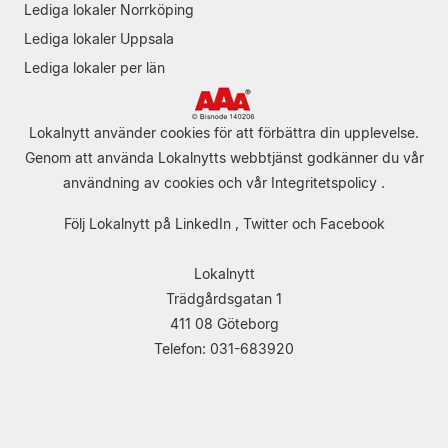
Lediga lokaler Norrköping
Lediga lokaler Uppsala
Lediga lokaler per län
Lokalnytt använder cookies för att förbättra din upplevelse.
Genom att använda Lokalnytts webbtjänst godkänner du vår
användning av cookies
och vår
Integritetspolicy
.
Följ Lokalnytt på
LinkedIn
,
Twitter
och
Facebook
Lokalnytt
Trädgårdsgatan 1
411 08 Göteborg
Telefon: 031-683920