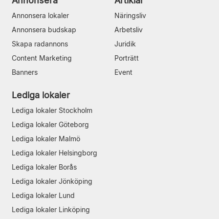
Annonsera
Artiklar
Annonsera lokaler
Näringsliv
Annonsera budskap
Arbetsliv
Skapa radannons
Juridik
Content Marketing
Porträtt
Banners
Event
Lediga lokaler
Lediga lokaler Stockholm
Lediga lokaler Göteborg
Lediga lokaler Malmö
Lediga lokaler Helsingborg
Lediga lokaler Borås
Lediga lokaler Jönköping
Lediga lokaler Lund
Lediga lokaler Linköping