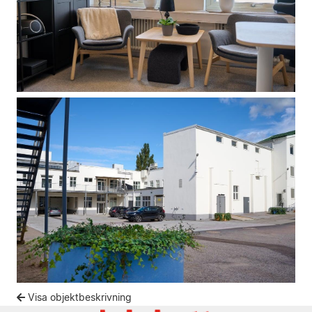
Visa objektbeskrivning