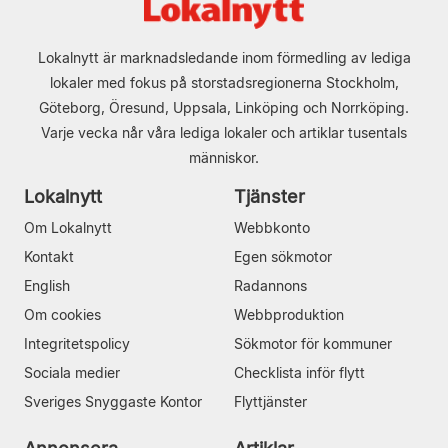
Lokalnytt är marknadsledande inom förmedling av lediga
lokaler med fokus på storstadsregionerna Stockholm,
Göteborg, Öresund, Uppsala, Linköping och Norrköping.
Varje vecka når våra lediga lokaler och artiklar tusentals
människor.
Lokalnytt
Tjänster
Om Lokalnytt
Webbkonto
Kontakt
Egen sökmotor
English
Radannons
Om cookies
Webbproduktion
Integritetspolicy
Sökmotor för kommuner
Sociala medier
Checklista inför flytt
Sveriges Snyggaste Kontor
Flyttjänster