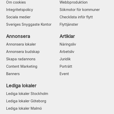
Om cookies
Webbproduktion
Integritetspolicy
Sökmotor för kommuner
Sociala medier
Checklista inför flytt
Sveriges Snyggaste Kontor
Flyttjänster
Annonsera
Artiklar
Annonsera lokaler
Näringsliv
Annonsera budskap
Arbetsliv
Skapa radannons
Juridik
Content Marketing
Porträtt
Banners
Event
Lediga lokaler
Lediga lokaler Stockholm
Lediga lokaler Göteborg
Lediga lokaler Malmö