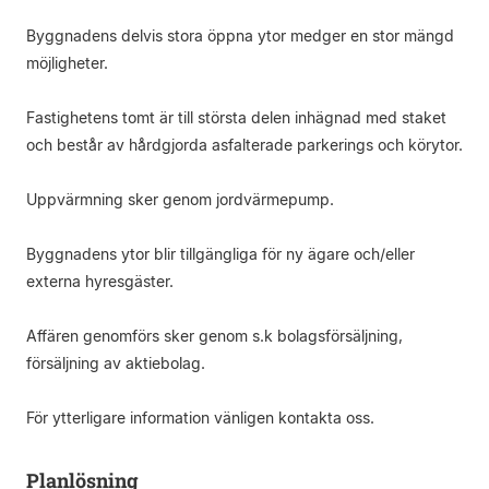
Byggnadens delvis stora öppna ytor medger en stor mängd
möjligheter.
Fastighetens tomt är till största delen inhägnad med staket
och består av hårdgjorda asfalterade parkerings och körytor.
Uppvärmning sker genom jordvärmepump.
Byggnadens ytor blir tillgängliga för ny ägare och/eller
externa hyresgäster.
Affären genomförs sker genom s.k bolagsförsäljning,
försäljning av aktiebolag.
För ytterligare information vänligen kontakta oss.
Planlösning