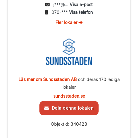
j***@...
Visa e-post
070-***
Visa telefon
Fler lokaler
Läs mer om Sundsstaden AB
och deras 170 lediga
lokaler
sundsstaden.se
Dela denna lokalen
Objektid: 340428