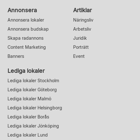
Annonsera
Artiklar
Annonsera lokaler
Näringsliv
Annonsera budskap
Arbetsliv
Skapa radannons
Juridik
Content Marketing
Porträtt
Banners
Event
Lediga lokaler
Lediga lokaler Stockholm
Lediga lokaler Göteborg
Lediga lokaler Malmö
Lediga lokaler Helsingborg
Lediga lokaler Borås
Lediga lokaler Jönköping
Lediga lokaler Lund