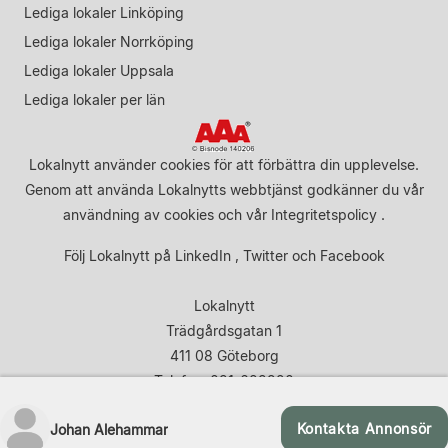
Lediga lokaler Linköping
Lediga lokaler Norrköping
Lediga lokaler Uppsala
Lediga lokaler per län
Lokalnytt använder cookies för att förbättra din upplevelse.
Genom att använda Lokalnytts webbtjänst godkänner du vår
användning av cookies
och vår
Integritetspolicy
.
Följ Lokalnytt på
LinkedIn
,
Twitter
och
Facebook
Lokalnytt
Trädgårdsgatan 1
411 08 Göteborg
Telefon: 031-683920
Kontakta Annonsör
Johan Alehammar