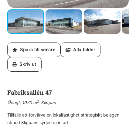
Spara till senare
Alla bilder
Skriv ut
Fabriksallén 47
2
Övrigt, 1970 m
, Klippan
Tillfälle att förvärva en lokalfastighet strategiskt belägen
utmed Klippans sydöstra infart.