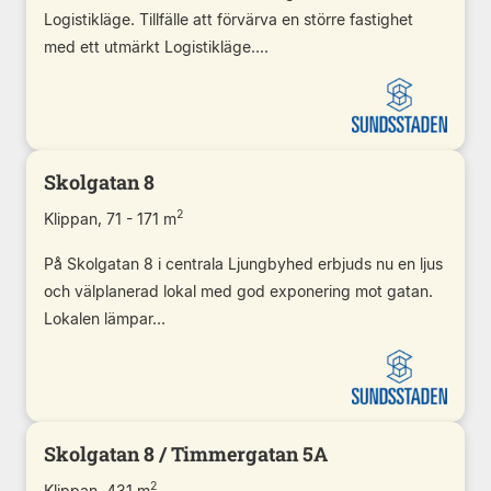
Logistikläge. Tillfälle att förvärva en större fastighet
med ett utmärkt Logistikläge....
Skolgatan 8
2
Klippan, 71 - 171 m
På Skolgatan 8 i centrala Ljungbyhed erbjuds nu en ljus
och välplanerad lokal med god exponering mot gatan.
Lokalen lämpar...
Skolgatan 8 / Timmergatan 5A
2
Klippan, 431 m