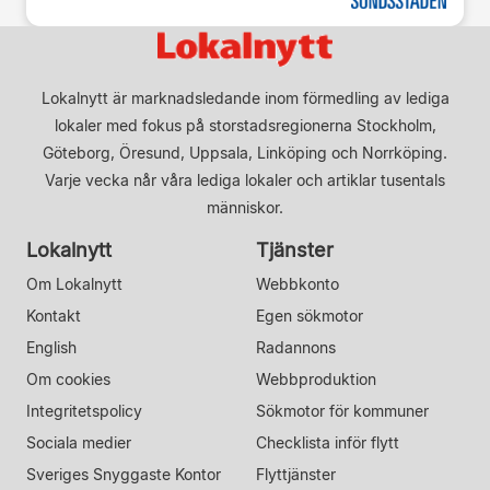
Lokalnytt är marknadsledande inom förmedling av lediga
lokaler med fokus på storstadsregionerna Stockholm,
Göteborg, Öresund, Uppsala, Linköping och Norrköping.
Varje vecka når våra lediga lokaler och artiklar tusentals
människor.
Lokalnytt
Tjänster
Om Lokalnytt
Webbkonto
Kontakt
Egen sökmotor
English
Radannons
Om cookies
Webbproduktion
Integritetspolicy
Sökmotor för kommuner
Sociala medier
Checklista inför flytt
Sveriges Snyggaste Kontor
Flyttjänster