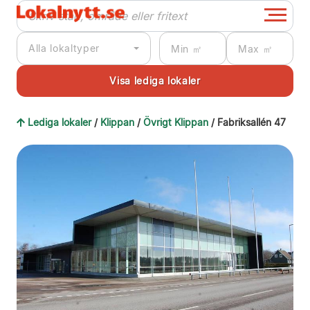
Alla lokaltyper
Lediga lokaler
/
Klippan
/
Övrigt Klippan
/ Fabriksallén 47