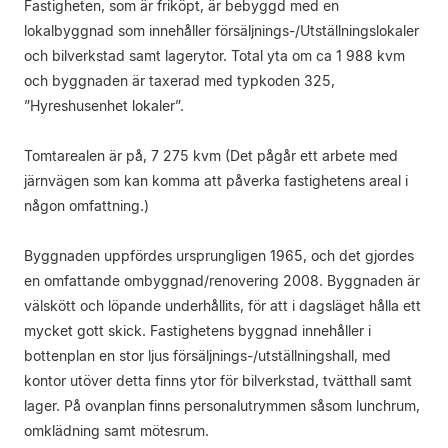
Fastigheten, som är friköpt, är bebyggd med en
lokalbyggnad som innehåller försäljnings-/Utställningslokaler
och bilverkstad samt lagerytor. Total yta om ca 1 988 kvm
och byggnaden är taxerad med typkoden 325,
”Hyreshusenhet lokaler”.
Tomtarealen är på, 7 275 kvm (Det pågår ett arbete med
järnvägen som kan komma att påverka fastighetens areal i
någon omfattning.)
Byggnaden uppfördes ursprungligen 1965, och det gjordes
en omfattande ombyggnad/renovering 2008. Byggnaden är
välskött och löpande underhållits, för att i dagsläget hålla ett
mycket gott skick. Fastighetens byggnad innehåller i
bottenplan en stor ljus försäljnings-/utställningshall, med
kontor utöver detta finns ytor för bilverkstad, tvätthall samt
lager. På ovanplan finns personalutrymmen såsom lunchrum,
omklädning samt mötesrum.