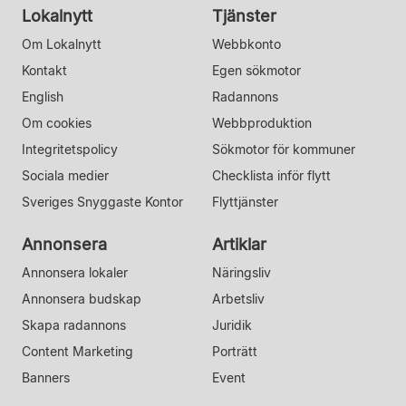
Lokalnytt
Tjänster
Om Lokalnytt
Webbkonto
Kontakt
Egen sökmotor
English
Radannons
Om cookies
Webbproduktion
Integritetspolicy
Sökmotor för kommuner
Sociala medier
Checklista inför flytt
Sveriges Snyggaste Kontor
Flyttjänster
Annonsera
Artiklar
Annonsera lokaler
Näringsliv
Annonsera budskap
Arbetsliv
Skapa radannons
Juridik
Content Marketing
Porträtt
Banners
Event