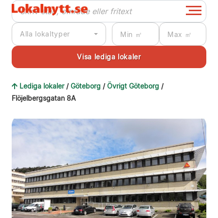
Alla lokaltyper
Lediga lokaler
/
Göteborg
/
Övrigt Göteborg
/
Flöjelbergsgatan 8A