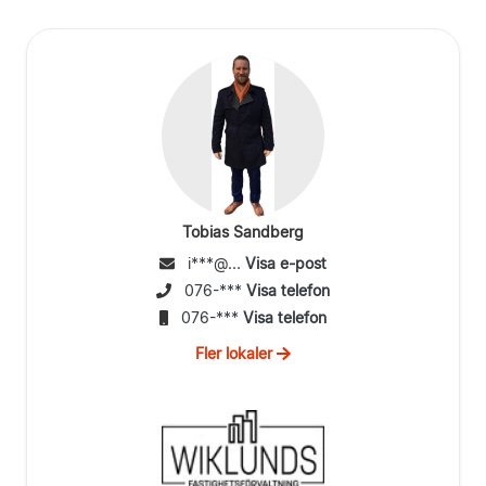
Tobias Sandberg
i***@...
Visa e-post
076-***
Visa telefon
076-***
Visa telefon
Fler lokaler