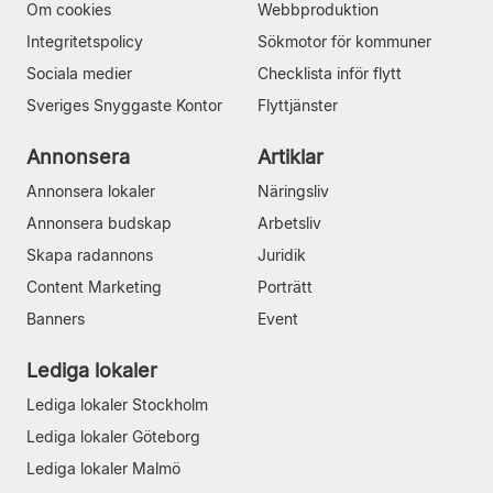
Om cookies
Webbproduktion
Integritetspolicy
Sökmotor för kommuner
Sociala medier
Checklista inför flytt
Sveriges Snyggaste Kontor
Flyttjänster
Annonsera
Artiklar
Annonsera lokaler
Näringsliv
Annonsera budskap
Arbetsliv
Skapa radannons
Juridik
Content Marketing
Porträtt
Banners
Event
Lediga lokaler
Lediga lokaler Stockholm
Lediga lokaler Göteborg
Lediga lokaler Malmö