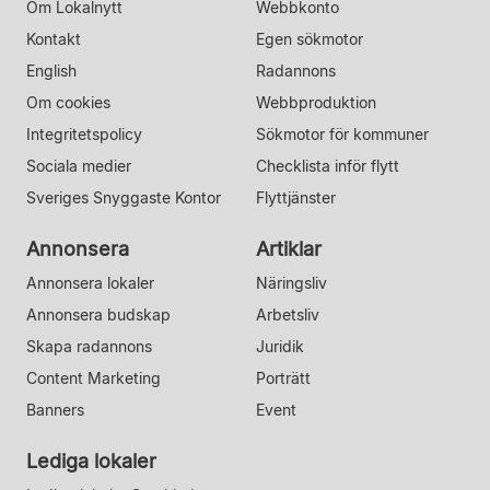
Om Lokalnytt
Webbkonto
Kontakt
Egen sökmotor
English
Radannons
Om cookies
Webbproduktion
Integritetspolicy
Sökmotor för kommuner
Sociala medier
Checklista inför flytt
Sveriges Snyggaste Kontor
Flyttjänster
Annonsera
Artiklar
Annonsera lokaler
Näringsliv
Annonsera budskap
Arbetsliv
Skapa radannons
Juridik
Content Marketing
Porträtt
Banners
Event
Lediga lokaler