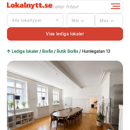
Alla lokaltyper
Lediga lokaler
/
Borås
/
Butik Borås
/ Humlegatan 13