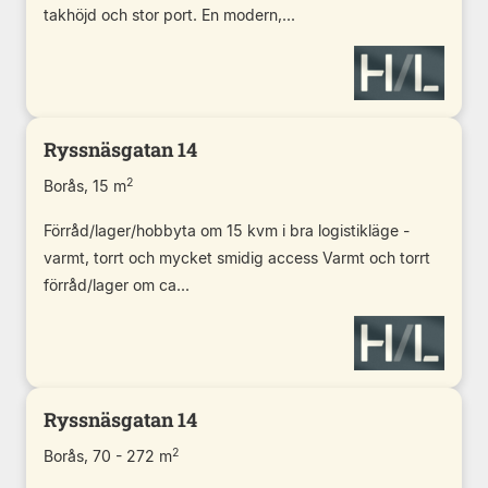
takhöjd och stor port. En modern,...
Ryssnäsgatan 14
2
Borås, 15 m
Förråd/lager/hobbyta om 15 kvm i bra logistikläge -
varmt, torrt och mycket smidig access Varmt och torrt
förråd/lager om ca...
Ryssnäsgatan 14
2
Borås, 70 - 272 m