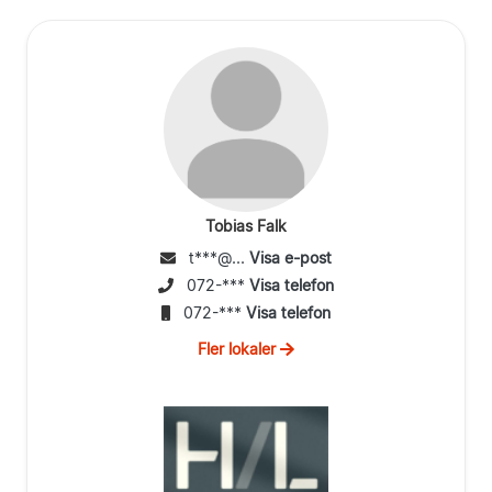
Tobias Falk
t***@...
Visa e-post
072-***
Visa telefon
072-***
Visa telefon
Fler lokaler