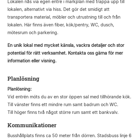
Lokalen nås via egen entré i markplan med trappa upp till
lokalen, alternativt via hiss. Det gör det smidigt att
transportera material, möbler och utrustning till och från
lokalen. Här finns även fiber, kök/pentry, WC, dusch,
mötesrum och parkering.
En unik lokal med mycket känsla, vackra detaljer och stor
potential för rätt verksamhet. Kontakta oss gärna för mer
information eller visning.
Planlösning
Planlösning:
Vid entrén möts du av en stor öppen sal med tillhörande kök.
Till vänster finns ett mindre rum samt badrum och WC.
Till höger finns två något större rum samt ett bankvalv.
Kommunikationer
Busshållplats finns ca 50 meter från dörren. Stadsbuss linje 6