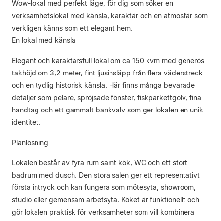
Wow-lokal med perfekt läge, för dig som söker en
verksamhetslokal med känsla, karaktär och en atmosfär som
verkligen känns som ett elegant hem.
En lokal med känsla
Elegant och karaktärsfull lokal om ca 150 kvm med generös
takhöjd om 3,2 meter, fint ljusinsläpp från flera väderstreck
och en tydlig historisk känsla. Här finns många bevarade
detaljer som pelare, spröjsade fönster, fiskparkettgolv, fina
handtag och ett gammalt bankvalv som ger lokalen en unik
identitet.
Planlösning
Lokalen består av fyra rum samt kök, WC och ett stort
badrum med dusch. Den stora salen ger ett representativt
första intryck och kan fungera som mötesyta, showroom,
studio eller gemensam arbetsyta. Köket är funktionellt och
gör lokalen praktisk för verksamheter som vill kombinera