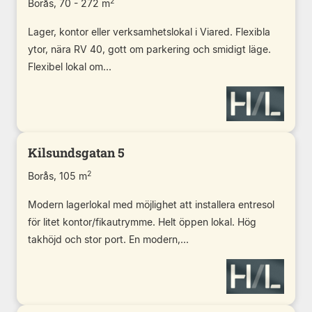
2
Borås, 70 - 272 m
Lager, kontor eller verksamhetslokal i Viared. Flexibla
ytor, nära RV 40, gott om parkering och smidigt läge.
Flexibel lokal om...
Kilsundsgatan 5
2
Borås, 105 m
Modern lagerlokal med möjlighet att installera entresol
för litet kontor/fikautrymme. Helt öppen lokal. Hög
takhöjd och stor port. En modern,...