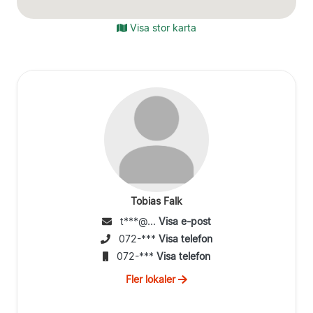
Visa stor karta
Tobias Falk
t***@...
Visa e-post
072-***
Visa telefon
072-***
Visa telefon
Fler lokaler