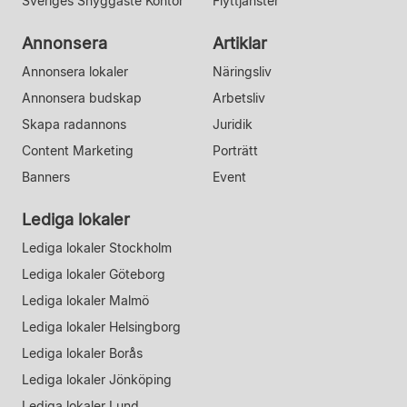
Sveriges Snyggaste Kontor
Flyttjänster
Annonsera
Artiklar
Annonsera lokaler
Näringsliv
Annonsera budskap
Arbetsliv
Skapa radannons
Juridik
Content Marketing
Porträtt
Banners
Event
Lediga lokaler
Lediga lokaler Stockholm
Lediga lokaler Göteborg
Lediga lokaler Malmö
Lediga lokaler Helsingborg
Lediga lokaler Borås
Lediga lokaler Jönköping
Lediga lokaler Lund