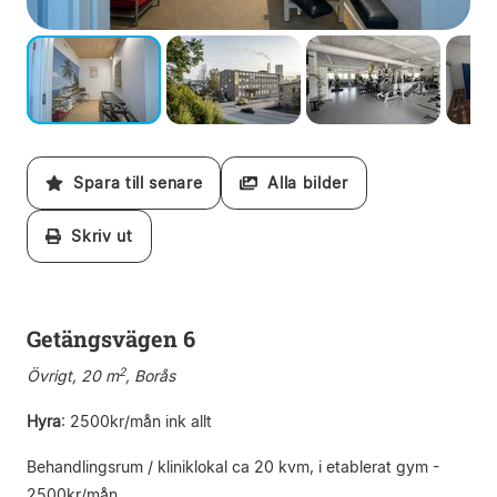
Spara till senare
Alla bilder
Skriv ut
Getängsvägen 6
2
Övrigt, 20 m
, Borås
Hyra
:
2500kr/mån ink allt
Behandlingsrum / kliniklokal ca 20 kvm, i etablerat gym -
2500kr/mån