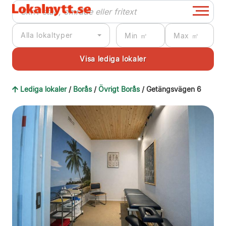
Alla lokaltyper
Lediga lokaler
/
Borås
/
Övrigt Borås
/ Getängsvägen 6