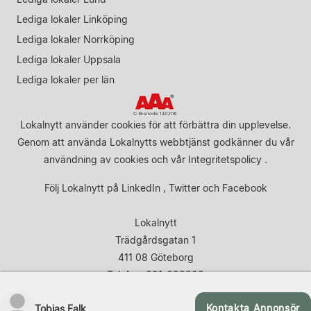
Lediga lokaler Linköping
Lediga lokaler Norrköping
Lediga lokaler Uppsala
Lediga lokaler per län
Lokalnytt använder cookies för att förbättra din upplevelse.
Genom att använda Lokalnytts webbtjänst godkänner du vår
användning av cookies
och vår
Integritetspolicy
.
Följ Lokalnytt på
LinkedIn
,
Twitter
och
Facebook
Lokalnytt
Trädgårdsgatan 1
411 08 Göteborg
Telefon: 031-683920
Kontakta Annonsör
Tobias Falk