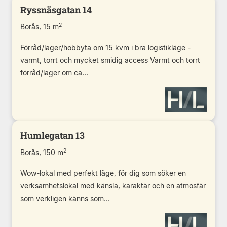
Ryssnäsgatan 14
2
Borås, 15 m
Förråd/lager/hobbyta om 15 kvm i bra logistikläge -
varmt, torrt och mycket smidig access Varmt och torrt
förråd/lager om ca...
Humlegatan 13
2
Borås, 150 m
Wow-lokal med perfekt läge, för dig som söker en
verksamhetslokal med känsla, karaktär och en atmosfär
som verkligen känns som...