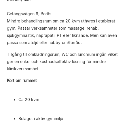
Getängsvägen 6, Borås
Mindre behandlingsrum om ca 20 kvm uthyres i etablerat
gym. Passar verksamheter som massage, rehab,
sjukgymnastik, naprapati, PT eller liknande. Men kan även
passa som ateljé eller hobbyrum/förråd.
Tillgång till omklädningsrum, WC och lunchrum ingår, vilket
ger en enkel och kostnadseffektiv lösning för mindre
klinikverksamhet.
Kort om rummet
Ca 20 kvm
Beläget i aktiv gymmiljö