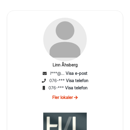
Linn Åhsberg
l***@...
Visa e-post
076-***
Visa telefon
076-***
Visa telefon
Fler lokaler