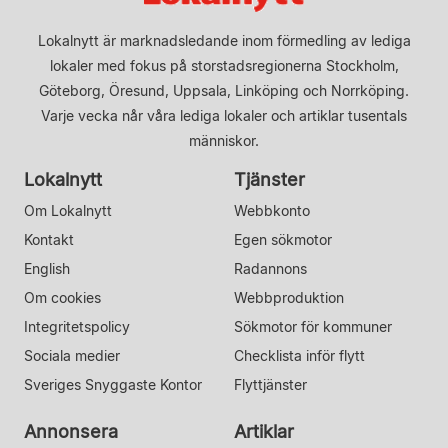
Lokalnytt är marknadsledande inom förmedling av lediga
lokaler med fokus på storstadsregionerna Stockholm,
Göteborg, Öresund, Uppsala, Linköping och Norrköping.
Varje vecka når våra lediga lokaler och artiklar tusentals
människor.
Lokalnytt
Tjänster
Om Lokalnytt
Webbkonto
Kontakt
Egen sökmotor
English
Radannons
Om cookies
Webbproduktion
Integritetspolicy
Sökmotor för kommuner
Sociala medier
Checklista inför flytt
Sveriges Snyggaste Kontor
Flyttjänster
Annonsera
Artiklar