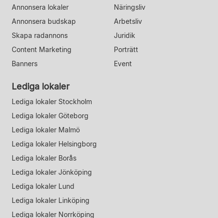
Annonsera lokaler
Näringsliv
Annonsera budskap
Arbetsliv
Skapa radannons
Juridik
Content Marketing
Porträtt
Banners
Event
Lediga lokaler
Lediga lokaler Stockholm
Lediga lokaler Göteborg
Lediga lokaler Malmö
Lediga lokaler Helsingborg
Lediga lokaler Borås
Lediga lokaler Jönköping
Lediga lokaler Lund
Lediga lokaler Linköping
Lediga lokaler Norrköping