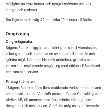
möjlighet att hyra kontor och nyttja konferensrum, kök,
lounge och toaletter.
Bra läge nära riksväg 40 och cirka 10 minuter till Borås.
Omgivning
Omgivning/natur:
Stigens Fabriker ligger naturskönt precis intill Viaredssjön,
vilket ger en unik kombination av industriell karaktär och
sjönära miljö. Här möts historisk arkitektur, grönska och
vatten i en inspirerande omgivning med närhet till Sandared
centrum och service.
Företag i närheten:
I Stigens Fabriker finns flera etablerade verksamheter, bland
annat Lisol, Jirotex, VaccinExpressen, Casca Consulting och
Alvöen AB, tillsammans med flera mindre företag inom
design, teknik och service. Området präglas av en levande