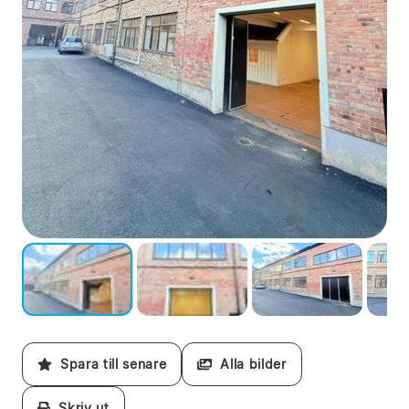
Spara till senare
Alla bilder
Skriv ut