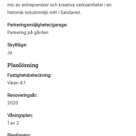
mix av entreprenörer och kreativa verksamheter i en
historisk industrimiljö mitt i Sandared.
Parkeringsmöjligheter/garage:
Parkering på gården
Skyltläge:
Ja
Planlösning
Fastighetsbeteckning:
Viken 4:1
Renoveringsår:
2020
Våningsplan:
1 av 2
Planlösning: