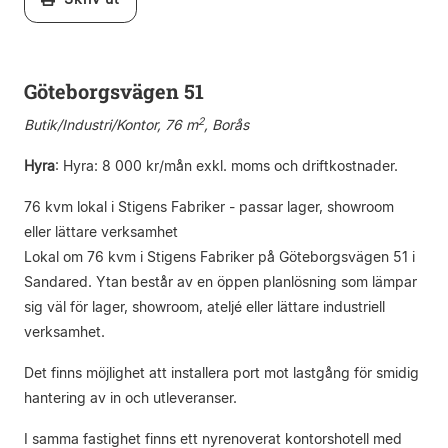
Göteborgsvägen 51
2
Butik/Industri/Kontor, 76 m
, Borås
Hyra
:
Hyra: 8 000 kr/mån exkl. moms och driftkostnader.
76 kvm lokal i Stigens Fabriker - passar lager, showroom
eller lättare verksamhet
Lokal om 76 kvm i Stigens Fabriker på Göteborgsvägen 51 i
Sandared. Ytan består av en öppen planlösning som lämpar
sig väl för lager, showroom, ateljé eller lättare industriell
verksamhet.
Det finns möjlighet att installera port mot lastgång för smidig
hantering av in och utleveranser.
I samma fastighet finns ett nyrenoverat kontorshotell med