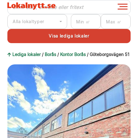
Alla lokaltyper
Lediga lokaler
/
Borås
/
Kontor Borås
/ Göteborgsvägen 51