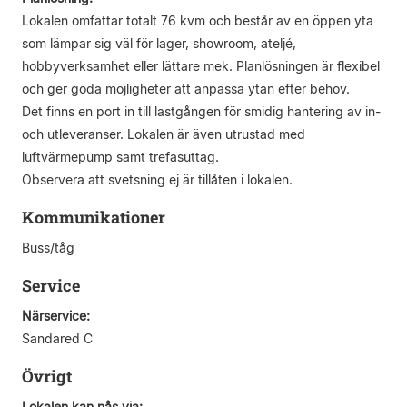
Lokalen omfattar totalt 76 kvm och består av en öppen yta
som lämpar sig väl för lager, showroom, ateljé,
hobbyverksamhet eller lättare mek. Planlösningen är flexibel
och ger goda möjligheter att anpassa ytan efter behov.
Det finns en port in till lastgången för smidig hantering av in-
och utleveranser. Lokalen är även utrustad med
luftvärmepump samt trefasuttag.
Observera att svetsning ej är tillåten i lokalen.
Kommunikationer
Buss/tåg
Service
Närservice:
Sandared C
Övrigt
Lokalen kan nås via: