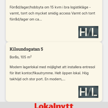
Förråd/lager/hobbyta om 15 kvm i bra logistikläge -
varmt, torrt och mycket smidig access Varmt och torrt
förråd/lager om ca...
Kilsundsgatan 5
2
Borås, 105 m
Modern lagerlokal med möjlighet att installera entresol
för litet kontor/fikautrymme. Helt öppen lokal. Hög
takhöjd och stor port. En modern,...