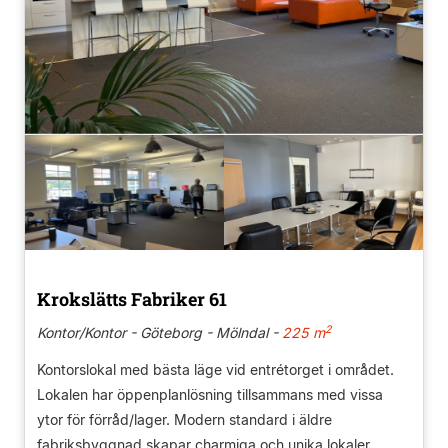
Krokslätts Fabriker 61
2
Kontor/Kontor - Göteborg - Mölndal -
225 m
Kontorslokal med bästa läge vid entrétorget i området.
Lokalen har öppenplanlösning tillsammans med vissa
ytor för förråd/lager. Modern standard i äldre
fabriksbyggnad skapar charmiga och unika lokaler.