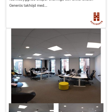
Generös takhöjd med...