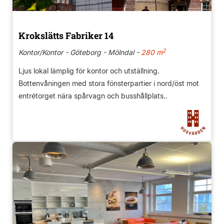
Krokslätts Fabriker 14
2
Kontor/Kontor - Göteborg - Mölndal -
280 m
Ljus lokal lämplig för kontor och utställning.
Bottenvåningen med stora fönsterpartier i nord/öst mot
entrétorget nära spårvagn och busshållplats..