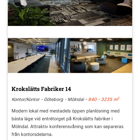
Krokslätts Fabriker 14
2
Kontor/Kontor - Göteborg - Mölndal -
840 - 3235 m
Modern lokal med mestadels öppen planlösning med
bästa läge vid entrétorget på Krokslätts fabriker i
Mölndal. Attraktiv konferensvåning som kan separeras
från kontorsdelarna.