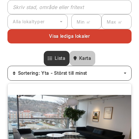
Alla lokaltyper
Lista
Karta
Sortering: Yta - Störst till minst